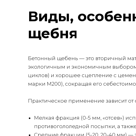
Виды, особен
щебня
Бетонный щебень — это вторичный мат
экологичным и экономичным выбором. 
циклов) и хорошее сцепление с цемент
марки М200), сокращая его себестоимо
Практическое применение зависит от 
Мелкая фракция (0-5 мм, «отсев») и
противогололедной посыпки, а такж
Средние фракции (5-20, 20-40 мм) —