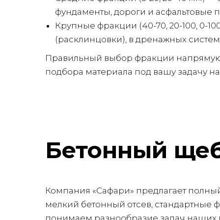
фундаменты, дороги и асфальтовые п
Крупные фракции (40-70, 20-100, 0-
(расклинцовки), в дренажных систем
Правильный выбор фракции напрямую в
подбора материала под вашу задачу на
Бетонный щеб
Компания «Сафари» предлагает полный
мелкий бетонный отсев, стандартные ф
понимаем разнообразие задач наших кли