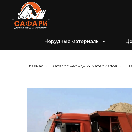
Нерудные материалы
Ц
Главная
Каталог нерудных материалов
Ще
/
/