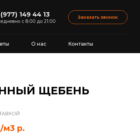
 (977) 149 44 13
Заказать звонок
едневно с 8:00 до 21:00
веты
О нас
Контакты
ННЫЙ ЩЕБЕНЬ
СТАВКОЙ
₽/м3
р.