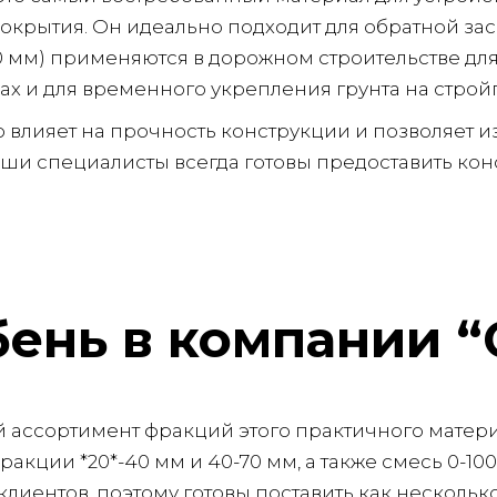
окрытия. Он идеально подходит для обратной за
100 мм) применяются в дорожном строительстве д
ах и для временного укрепления грунта на строй
лияет на прочность конструкции и позволяет из
ши специалисты всегда готовы предоставить кон
ень в компании “
 ассортимент фракций этого практичного матери
ракции *20*-40 мм и 40-70 мм, а также смесь 0-1
ентов, поэтому готовы поставить как несколько к