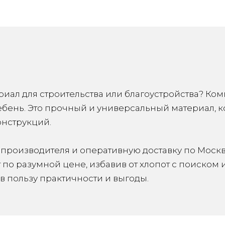
ал для строительства или благоустройства? Ком
ень. Это прочный и универсальный материал, 
онструкций.
производителя и оперативную доставку по Москве
по разумной цене, избавив от хлопот с поиском 
 в пользу практичности и выгоды.