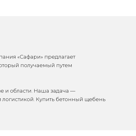
пания «Сафари» предлагает
который получаемый путем
 и области. Наша задача —
и логистикой. Купить бетонный щебень